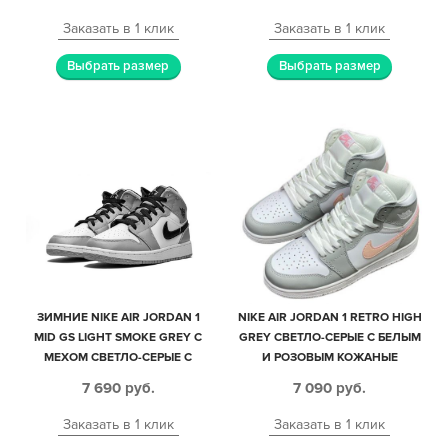
Заказать в 1 клик
Заказать в 1 клик
Выбрать размер
Выбрать размер
ЗИМНИЕ NIKE AIR JORDAN 1
NIKE AIR JORDAN 1 RETRO HIGH
MID GS LIGHT SMOKE GREY С
GREY СВЕТЛО-СЕРЫЕ С БЕЛЫМ
МЕХОМ СВЕТЛО-СЕРЫЕ С
И РОЗОВЫМ КОЖАНЫЕ
ЧЕРНО-БЕЛЫМ КОЖАНЫЕ
ЖЕНСКИЕ (35-39)
7 690
руб.
7 090
руб.
МУЖСКИЕ-ЖЕНСКИЕ (35-44)
Заказать в 1 клик
Заказать в 1 клик