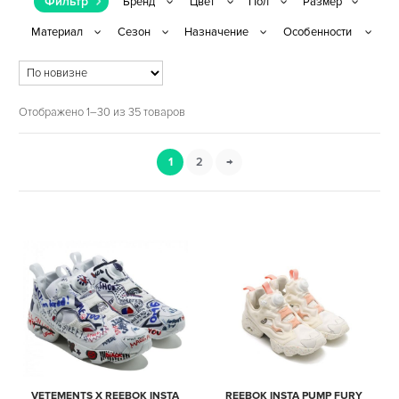
Фильтр
Отображено 1–30 из 35 товаров
1
2
→
VETEMENTS X REEBOK INSTA
REEBOK INSTA PUMP FURY