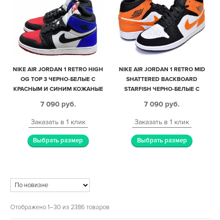
NIKE AIR JORDAN 1 RETRO HIGH
NIKE AIR JORDAN 1 RETRO MID
OG TOP 3 ЧЕРНО-БЕЛЫЕ С
SHATTERED BACKBOARD
КРАСНЫМ И СИНИМ КОЖАНЫЕ
STARFISH ЧЕРНО-БЕЛЫЕ С
ЖЕНСКИЕ (35-39)
ОРАНЖЕВЫМ КОЖА-НУБУК
7 090
руб.
7 090
руб.
МУЖСКИЕ (40-45)
Заказать в 1 клик
Заказать в 1 клик
Выбрать размер
Выбрать размер
Отображено 1–30 из 2386 товаров