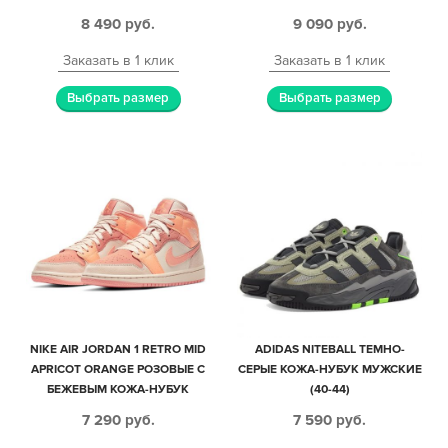
МУЖСКИЕ (40-44)
МУЖСКИЕ-ЖЕНСКИЕ (35-44)
8 490
руб.
9 090
руб.
Заказать в 1 клик
Заказать в 1 клик
Выбрать размер
Выбрать размер
NIKE AIR JORDAN 1 RETRO MID
ADIDAS NITEBALL ТЕМНО-
APRICOT ORANGE РОЗОВЫЕ С
СЕРЫЕ КОЖА-НУБУК МУЖСКИЕ
БЕЖЕВЫМ КОЖА-НУБУК
(40-44)
ЖЕНСКИЕ (35-39)
7 290
руб.
7 590
руб.