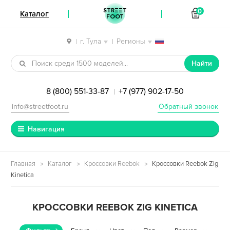
STREET
0
Каталог
FOOT
г. Тула
Регионы
|
|
Перейти к навигации
Перейти к содержимому
Найти
8 (800) 551-33-87
+7 (977) 902-17-50
|
info@streetfoot.ru
Обратный звонок
Навигация
Главная
Каталог
Кроссовки Reebok
Кроссовки Reebok Zig
Kinetica
КРОССОВКИ REEBOK ZIG KINETICA