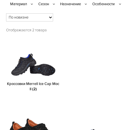
Отображаются 2 товара
Кроссовки Merrell Ice Cap Moc
II
(2)